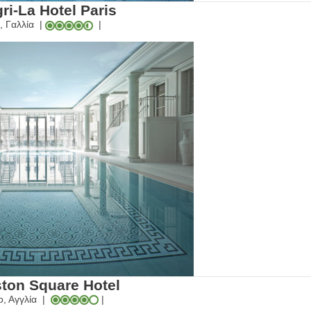
ri-La Hotel Paris
, Γαλλία
|
|
ton Square Hotel
ο, Αγγλία
|
|