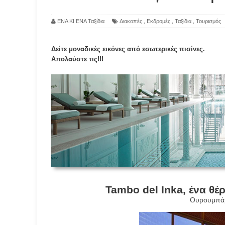
ΕΝΑ ΚΙ ΕΝΑ Ταξίδια
Διακοπές
,
Εκδρομές
,
Ταξίδια
,
Τουρισμός
Δείτε μοναδικές εικόνες από εσωτερικές πισίνες.
Απολαύστε τις!!!
Tambo del Inka, ένα θέ
Ουρουμπά