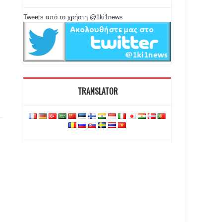
Tweets από το χρήστη @1ki1news
TRANSLATOR